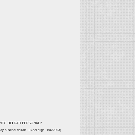
TO DEI DATI PERSONALI*
cy ai sensi dell'art. 13 del d.lgs. 196/2003)