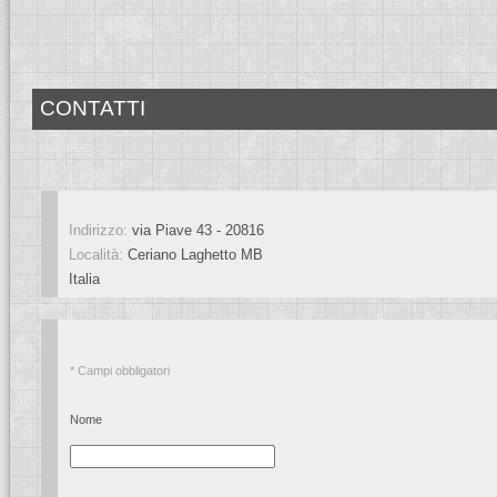
CONTATTI
Indirizzo:
via Piave 43 - 20816
Località:
Ceriano Laghetto
MB
Italia
* Campi obbligatori
Nome