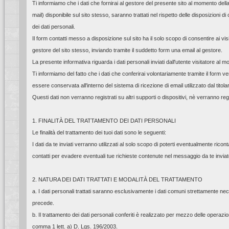
Ti informiamo che i dati che fornirai al gestore del presente sito al momento dell
mail) disponibile sul sito stesso, saranno trattati nel rispetto delle disposizioni d
dei dati personali.
Il form contatti messo a disposizione sul sito ha il solo scopo di consentire ai visit
gestore del sito stesso, inviando tramite il suddetto form una email al gestore.
La presente informativa riguarda i dati personali inviati dall'utente visitatore al 
Ti informiamo del fatto che i dati che conferirai volontariamente tramite il form
essere conservata all'interno del sistema di ricezione di email utilizzato dal titolar
Questi dati non verranno registrati su altri supporti o dispositivi, nè verranno regis
1. FINALITÀ DEL TRATTAMENTO DEI DATI PERSONALI
Le finalità del trattamento dei tuoi dati sono le seguenti:
I dati da te inviati verranno utilizzati al solo scopo di poterti eventualmente ricontat
contatti per evadere eventuali tue richieste contenute nel messaggio da te inviato 
2. NATURA DEI DATI TRATTATI E MODALITÀ DEL TRATTAMENTO
a. I dati personali trattati saranno esclusivamente i dati comuni strettamente neces
precede.
b. Il trattamento dei dati personali conferiti è realizzato per mezzo delle operazio
comma 1 lett. a) D. Lgs. 196/2003.