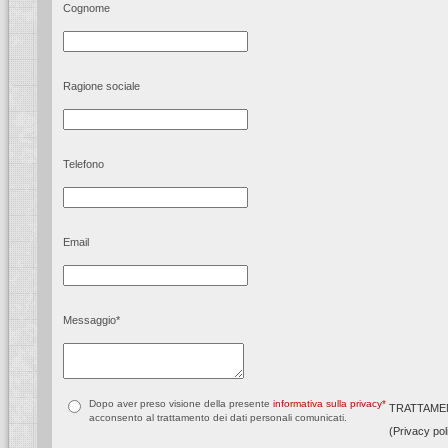
Cognome
Ragione sociale
Telefono
Email
Messaggio
*
Dopo aver preso visione della presente
informativa sulla privacy*
TRATTAMEN
acconsento al trattamento dei dati personali comunicati.
(Privacy poli