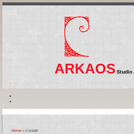
ARKAOS
Studio 
Home
» Contatti