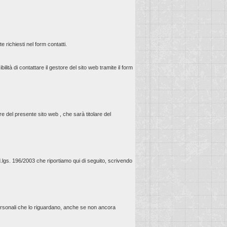
e richiesti nel form contatti.
sibilità di contattare il gestore del sito web tramite il form
ore del presente sito web , che sarà titolare del
el d.lgs. 196/2003 che riportiamo qui di seguito, scrivendo
 personali che lo riguardano, anche se non ancora